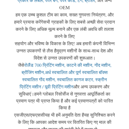
प्रकार के लेबल, पेपर बैग, पेपर कार्ड, टैग, ब्रोशर
, और अन्य
OEM
हम एक उच्च कुशल टीम का काम, सख्त गुणवत्ता नियंत्रण, और
हमारे प्रयास करेंगे
सभी ग्राहकों के लिए सबसे अच्छी सेवा प्रदान
करने के लिए अधिक मूल्य बनाने और एक लंबी अवधि की तलाश
करने के लिए
सहयोग और भविष्य के विकास के लिए! अब हमारी कंपनी विभिन्न
उन्नत उपकरणों से लैस है
मुद्रण मशीनों के साथ-साथ देश और
विदेश से उन्नत उपकरणों की शुरूआत।
जैसे
रोलैंड 700 प्रिंटिंग मशीन, काटने की मशीन, गोंद मशीन,
ब्रोंजिंग मशीन,
अर्ध स्वचालित और पूर्ण स्वचालित बॉक्स
स्वचालित गोंद मशीन, स्वचालित कागज कटर, स्क्रीन
प्रिंटिंग मशीन / यूवी प्रिंटिंग मशीन
और अन्य उपकरण और
सुविधाएं।
हमने ग्लोबल रिसोर्सेज से गुणवत्ता आपूर्तिकर्ता का
प्रमाण पत्र भी प्राप्त किया है और कई प्रमाणपत्रों को पारित
किया है
यह भी हमें अनुमति देता है
यह सुनिश्चित करने
एसजीएस/एफएससी
के लिए कि आपका आदेश समय पर वितरित किए गए माल की