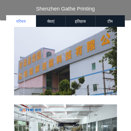
Shenzhen Gathe Printing
परिचय
सेवाएं
इतिहास
टीम