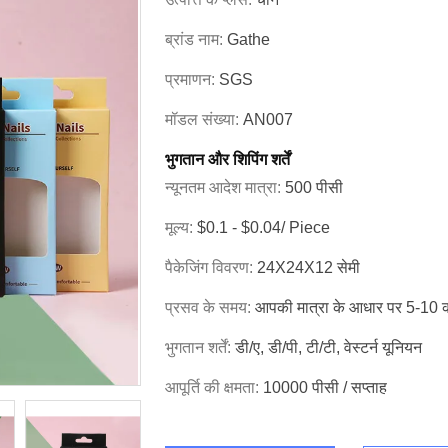
ब्रांड नाम:
Gathe
प्रमाणन:
SGS
मॉडल संख्या:
AN007
भुगतान और शिपिंग शर्तें
न्यूनतम आदेश मात्रा:
500 पीसी
मूल्य:
$0.1 - $0.04/ Piece
पैकेजिंग विवरण:
24X24X12 सेमी
प्रसव के समय:
आपकी मात्रा के आधार पर 5-10 क
भुगतान शर्तें:
डी/ए, डी/पी, टी/टी, वेस्टर्न यूनियन
आपूर्ति की क्षमता:
10000 पीसी / सप्ताह