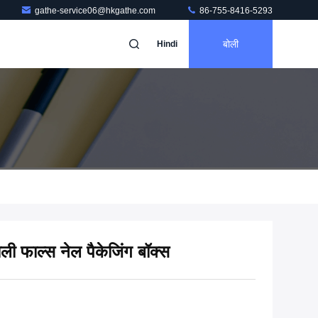
gathe-service06@hkgathe.com
86-755-8416-5293
बोली
Hindi
खाली फाल्स नेल पैकेजिंग बॉक्स