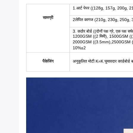
1.आर्ट पेपर ((128g, 157g, 200g,
सामग्री
2लेपित कागज (210g, 230g, 250g,
3. कठोर बोर्ड ((दोनों पक्ष ग्रे, एक प
1200GSM ((2 मिमी), 1500GSM ((2.
2000GSM ((3.5mm),2500GSM ((4mm)
10%±2
पैकेजिंग
अनुकूलित मोटी K=K घुमावदार कार्डबोर्ड 