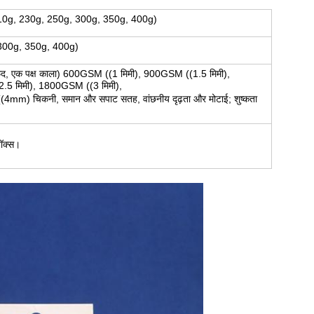
 210g, 230g, 250g, 300g, 350g, 400g)
 300g, 350g, 400g)
क्ष सफेद, एक पक्ष काला) 600GSM ((1 मिमी), 900GSM ((1.5 मिमी),
5 मिमी), 1800GSM ((3 मिमी),
 चिकनी, समान और सपाट सतह, वांछनीय दृढ़ता और मोटाई; शुष्कता
बॉक्स।