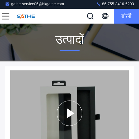
gathe-service06@hkgathe.com
86-755-8416-5293
बोली
उत्पादों