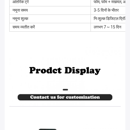
आंतरिक ट्रे
फोम, फोम + मखमल, आंतरिक
नमूना समय
3-5 दिनों के भीतर
नमूना शुल्क
निःशुल्क डिजिटल प्रिंटिंग 
समय व्यतीत करें
लगभग 7 ~ 15 दिन