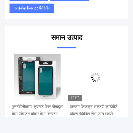
कार्डबोर्ड ब्लिस्टर पैकेजिंग
समान उत्पाद
वीडियो
वीड
टम
पुनर्नवीनीकरण क्राफ्ट पेपर मोबाइल
कस्टम डिजाइन लक्जरी कार्डबोर्ड
कस
केस पैकेजिंग बॉक्स केस ब्लिस्टर
बॉक्स पैकेजिंग सेल फोन मामले
लेम
कार्ड पैकेजिंग
पैकेजिंग उपहार बॉक्स
के
पैक