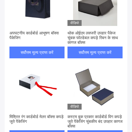
वीडियो
अपघटनीय कार्डबोर्ड आभूषण बॉक्स
थोक ओईएम लक्जरी उपहार पैकेज
पैकेजिंग
चुंबक फोल्डेबल कपड़े रिबन के साथ
कागज बॉक्स
सर्वोत्तम मूल्य प्राप्त करें
सर्वोत्तम मूल्य प्राप्त करें
वीडियो
मिश्रित रंग कार्डबोर्ड मेलर बॉक्स कपड़े
कस्टम बुक प्रकार कार्डबोर्ड विग कपड़े
जूते पैकेजिंग
जूते पैकेजिंग चुंबकीय बंद उपहार कागज
बॉक्स