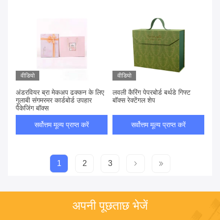
वीडियो
वीडियो
अंडरवियर ब्रा मेकअप ढक्कन के लिए
लवली कैरिंग पेपरबोर्ड बर्थडे गिफ्ट
गुलाबी संगमरमर कार्डबोर्ड उपहार
बॉक्स रेक्टेंगल शेप
पैकेजिंग बॉक्स
सर्वोत्तम मूल्य प्राप्त करें
सर्वोत्तम मूल्य प्राप्त करें
1
2
3
अपनी पूछताछ भेजें