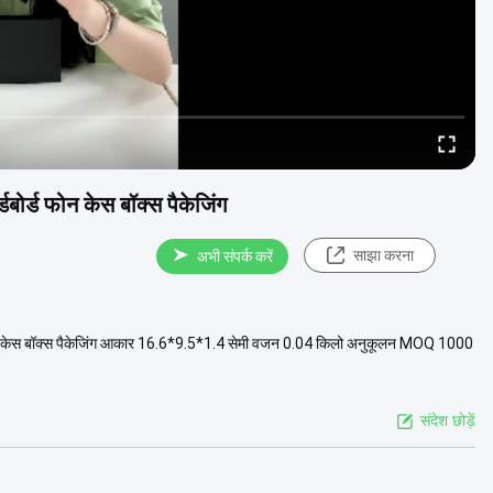
बोर्ड फोन केस बॉक्स पैकेजिंग
साझा करना
अभी संपर्क करें
 फोन केस बॉक्स पैकेजिंग आकार 16.6*9.5*1.4 सेमी वजन 0.04 किलो अनुकूलन MOQ 1000
संदेश छोड़ें