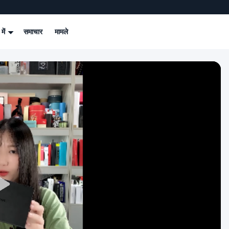
 में
समाचार
मामले