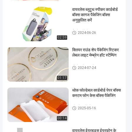
वायरलेस ब्लूटूथ स्पीकर कार्डबोर्ड
बॉक्स कागज पैकेजिंग बॉक्स
अनुकूलित करें
ईरफ़ोन पैकेजिंग बॉक्स
2024-06-26
02:59
क्लियर राउंड शेप पैकेजिंग स्टिकर
लेबल लाइट मेम्ब्रेन हॉट स्टैम्पिंग
पैकेजिंग स्टिकर लेबल
2024-07-24
01:17
थोक फोल्डेबल कार्डबोर्ड पेपर बॉक्स
कस्टम फोन केस बॉक्स पैकेजिंग
फोन केस पैकेजिंग बॉक्स
2025-05-16
00:14
वायरलेस ईयरबड्स ईयरफ़ोन के