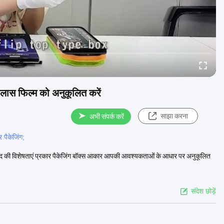
 ग्लास फिल्म को अनुकूलित करें
साझा करना
अभी संपर्क करें
 पैकेजिंग;
म उत्पाद की विशेषताएं प्रकार पैकेजिंग बॉक्स आकार आपकी आवश्यकताओं के आधार पर अनुकूलित
संदेश छोड़ें