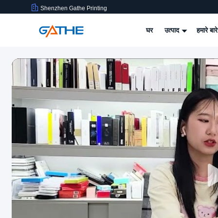
Shenzhen Gathe Printing
घर
उत्पाद
हमारे बारे