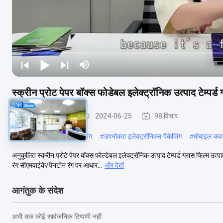
स्क्रीन प्रोट पेपर बॉक्स फोडेबल इलेक्ट्रॉनिक उत्पाद टेम्पर्ड
स्क्रीन रक्षक पैकेजिंग
2024-06-25
98 विचार
#
कस्टम फोन के मामले में पैकेजिंग
#
उपभोक्ता इलेक्ट्रॉनिक्स पैकेजिंग
#
मोबाइल कवर
अनुकूलित स्क्रीन प्रोटे पेपर बॉक्स फोल्डेबल इलेक्ट्रॉनिक उत्पाद टेम्पर्ड ग्लास फिल्
रंग सीएमवाईके/पैनटोन रंग पर आधार...
और देखें
आगंतुक के संदेश
अभी तक कोई सार्वजनिक टिप्पणी नहीं