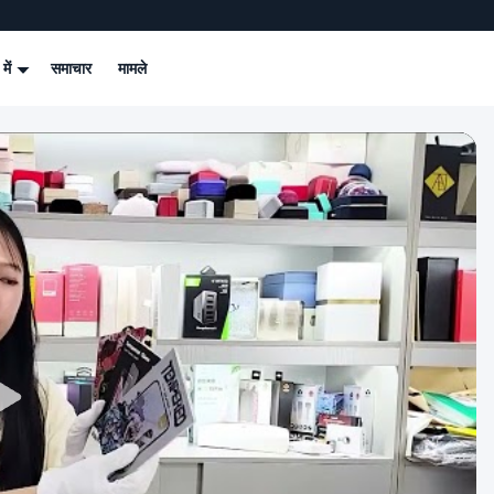
 में
समाचार
मामले