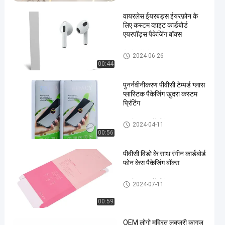
वायरलेस ईयरबड्स ईयरफ़ोन के
लिए कस्टम व्हाइट कार्डबोर्ड
एयरपॉड्स पैकेजिंग बॉक्स
ईरफ़ोन पैकेजिंग बॉक्स
2024-06-26
00:44
पुनर्नवीनीकरण पीवीसी टेम्पर्ड ग्लास
प्लास्टिक पैकेजिंग खुदरा कस्टम
प्रिंटिंग
स्क्रीन रक्षक पैकेजिंग
2024-04-11
00:56
पीवीसी विंडो के साथ रंगीन कार्डबोर्ड
फोन केस पैकेजिंग बॉक्स
स्क्रीन रक्षक पैकेजिंग
2024-07-11
00:59
OEM लोगो मुद्रित लक्जरी कागज