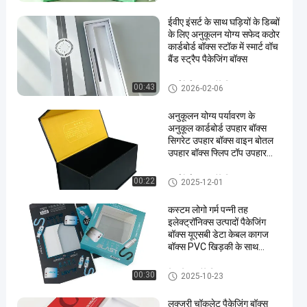
ईवीए इंसर्ट के साथ घड़ियों के डिब्बों
के लिए अनुकूलन योग्य सफेद कठोर
कार्डबोर्ड बॉक्स स्टॉक में स्मार्ट वॉच
बैंड स्ट्रैप पैकेजिंग बॉक्स
कार्डबोर्ड उपहार पैकेजिंग बॉक्स
00:43
2026-02-06
अनुकूलन योग्य पर्यावरण के
अनुकूल कार्डबोर्ड उपहार बॉक्स
सिगरेट उपहार बॉक्स वाइन बोतल
उपहार बॉक्स फ्लिप टॉप उपहार
बॉक्स त्योहारों के लिए कठोर बॉक्स
कार्डबोर्ड उपहार पैकेजिंग बॉक्स
00:22
2025-12-01
कस्टम लोगो गर्म पन्नी तह
इलेक्ट्रॉनिक्स उत्पादों पैकेजिंग
बॉक्स यूएसबी डेटा केबल कागज
बॉक्स PVC खिड़की के साथ
पैकेजिंग
डेटा केबल पैकेजिंग बॉक्स
00:30
2025-10-23
लक्जरी चॉकलेट पैकेजिंग बॉक्स