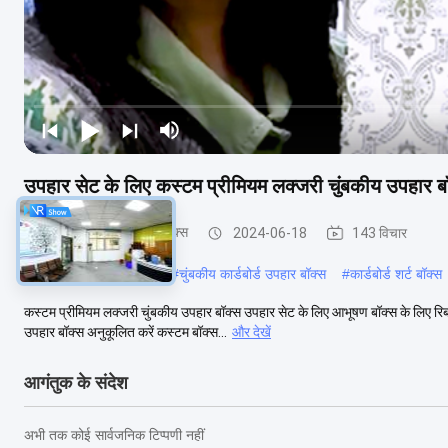
उपहार सेट के लिए कस्टम प्रीमियम लक्जरी चुंबकीय उपहार ब
कार्डबोर्ड उपहार पैकेजिंग बॉक्स
2024-06-18
143 विचार
#
लॉकडाउन जन्मदिन बॉक्स
#
चुंबकीय कार्डबोर्ड उपहार बॉक्स
#
कार्डबोर्ड शर्ट बॉक्स
कस्टम प्रीमियम लक्जरी चुंबकीय उपहार बॉक्स उपहार सेट के लिए आभूषण बॉक्स के लिए रिबन 
उपहार बॉक्स अनुकूलित करें कस्टम बॉक्स...
और देखें
आगंतुक के संदेश
अभी तक कोई सार्वजनिक टिप्पणी नहीं