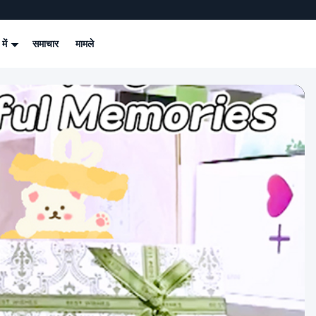
 में
समाचार
मामले