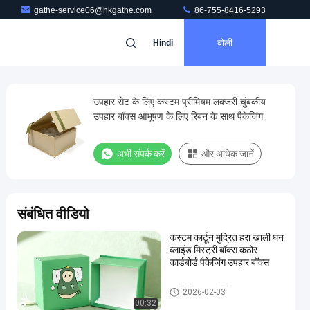
gathe-service06@hkgathe.com
86-755-8416-5293
बोली
Hindi
उपहार सेट के लिए कस्टम प्रीमियम लक्जरी चुंबकीय
उपहार बॉक्स आभूषण के लिए रिबन के साथ पैकेजिंग
अभी संपर्क करें
और अधिक जानें
संबंधित वीडियो
कस्टम कार्टून मुद्रित हरा खाली घन
ब्लाइंड मिस्ट्री बॉक्स कठोर
कार्डबोर्ड पैकेजिंग उपहार बॉक्स
कार्डबोर्ड उपहार पैकेजिंग बॉक्स
2026-02-03
00:32