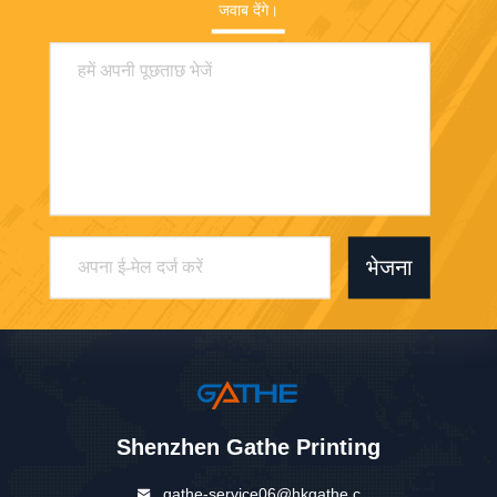
जवाब देंगे।
भेजना
Shenzhen Gathe Printing
gathe-service06@hkgathe.c