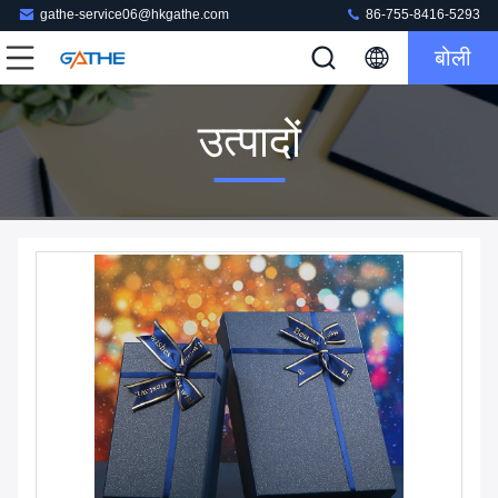
gathe-service06@hkgathe.com
86-755-8416-5293
बोली
उत्पादों