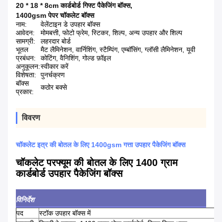
20 * 18 * 8cm कार्डबोर्ड गिफ्ट पैकेजिंग बॉक्स
,
1400gsm पेपर चॉकलेट बॉक्स
नाम:
वेलेंटाइन डे उपहार बॉक्स
आवेदन:
मोमबत्ती, फोटो फ्रेम, स्टिकर, शिल्प, अन्य उपहार और शिल्प
सामग्री:
लहरदार बोर्ड
भूतल
मैट लैमिनेशन, वार्निशिंग, स्टैम्पिंग, एम्बॉसिंग, ग्लॉसी लैमिनेशन, यूवी
प्रबंधन:
कोटिंग, वैनिशिंग, गोल्ड फ़ॉइल
अनुकूलन:
स्वीकार करें
विशेषता:
पुनर्चक्रण
बॉक्स
कठोर बक्से
प्रकार:
विवरण
चॉकलेट इत्र की बोतल के लिए 1400gsm गत्ता उपहार पैकेजिंग बॉक्स
चॉकलेट परफ्यूम की बोतल के लिए 1400 ग्राम
कार्डबोर्ड उपहार पैकेजिंग बॉक्स
विनिर्देश
पद
स्टॉक उपहार बॉक्स में