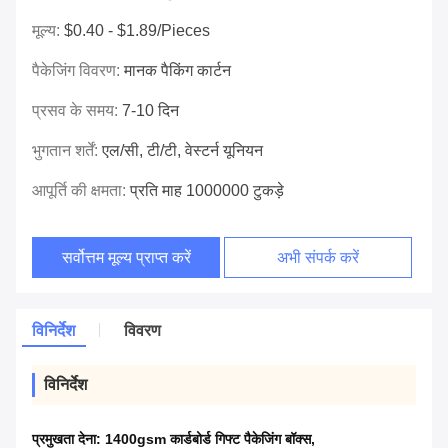
मूल्य:
$0.40 - $1.89/pieces
पैकेजिंग विवरण:
मानक पैकिंग कार्टन
प्रसव के समय:
7-10 दिन
भुगतान शर्तें:
एल/सी, टी/टी, वेस्टर्न यूनियन
आपूर्ति की क्षमता:
प्रति माह 1000000 टुकड़े
सर्वोत्तम मूल्य प्राप्त करें
अभी संपर्क करें
विनिर्देश
विवरण
विनिर्देश
प्रमुखता देना:
1400gsm कार्डबोर्ड गिफ्ट पैकेजिंग बॉक्स
,