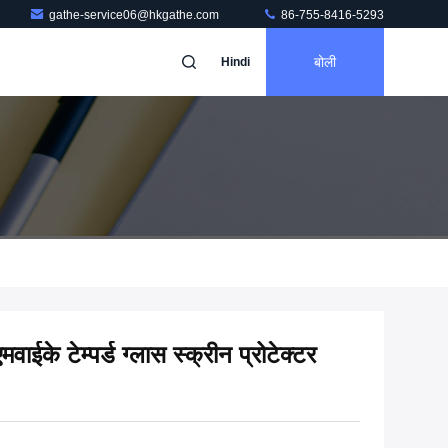
gathe-service06@hkgathe.com
86-755-8416-5293
बोली
Hindi
े टेम्पर्ड ग्लास स्क्रीन प्रोटेक्टर