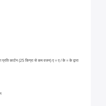
 प्रति कार्टन (25 किग्रा से कम वजन) ए = ए / के = के द्वारा
न