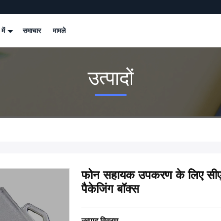
 में
समाचार
मामले
उत्पादों
फोन सहायक उपकरण के लिए सीएमवाईक
पैकेजिंग बॉक्स
उत्पाद विवरण