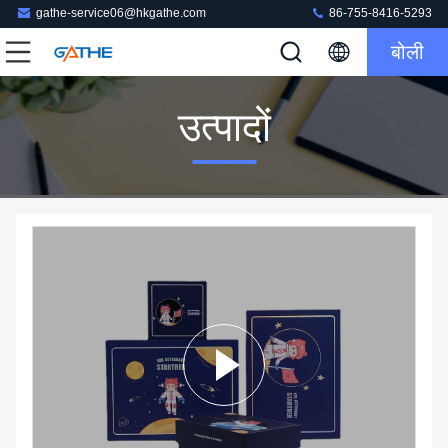
gathe-service06@hkgathe.com
86-755-8416-5293
बोली
उत्पादों