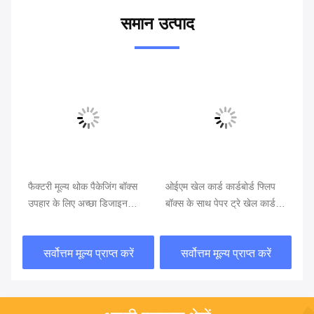
समान उत्पाद
वीड
फैक्टरी मूल्य थोक पैकेजिंग बॉक्स
ओईएम खेल कार्ड कार्डबोर्ड फ्लिप
कस
ग
उपहार के लिए अच्छा डिजाइन
बॉक्स के साथ पेपर ट्रे खेल कार्ड
बोर
कार्डबोर्ड बॉक्स
खेल पैकेजिंग बॉक्स
ना
सर्वोत्तम मूल्य प्राप्त करें
सर्वोत्तम मूल्य प्राप्त करें