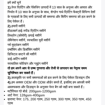
हमें क्यों चुनें
1).
पेपर प्रिंटिंग और पैकेजिंग उत्पादों में 13 साल के अनुभव और आयात और
निर्यात में 10 साल के अनुभव के साथ, शेन्ज़ेन गाथे प्रिंटिंग फैक्ट्री विभिन्न देशों
के ग्राहकों के लिए सभी उत्पादों की समस्या और शिपिंग समस्या को हल करने के
लिए पेशेवर हैं।
2).
हमारी मशीनें:
हीडलबर्ग हाई-स्पीड प्रिंटिंग मशीनें
लिथ्रोन (कोमोरी) छपाई मशीनें
लेमिनेशन मशीनें, स्वचालित यूवी मशीनें
गर्म मुद्रांकन मशीनें
एम्बॉसिंग और डिबॉसिंग मशीनें
डिजिटल काटने की मशीनें
डाई-कटिंग मशीनें
स्वचालित फोल्डिंग और ग्लूइंग मशीनें
तो हम अपने आप से उच्च गुणवत्ता और तेजी से उत्पादन का नेतृत्व समय
सुनिश्चित कर सकते हैं।
3).
कलाकृति पर सभी समस्याओं को हल करने के लिए पेशेवर डिजाइन टीम
4).
हम अक्सर OEM और ODM ऑर्डर करते हैं, इसलिए हम आपकी सभी
आवश्यकता और डिज़ाइन के अनुसार पेपर बैग को सही बना सकते हैं।
मटीरियल ग्रे बोर्ड: 200gsm-1200gsm
आर्ट पेपर: 128gsm-400gsm
क्राफ्ट पेपर: 175, 200 ग्राम, 250 ग्राम, 300 ग्राम, 350 ग्राम, 450
ग्राम