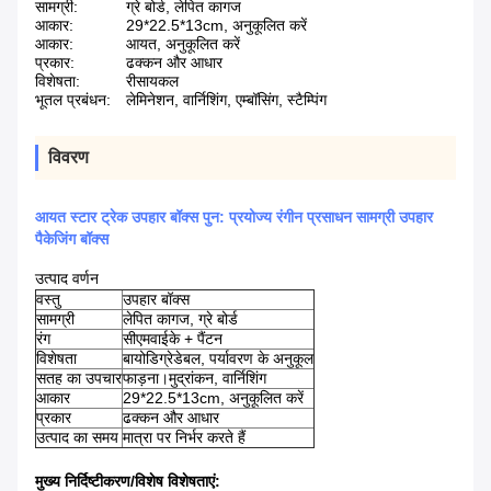
सामग्री:
ग्रे बोर्ड, लेपित कागज
आकार:
29*22.5*13cm, अनुकूलित करें
आकार:
आयत, अनुकूलित करें
प्रकार:
ढक्कन और आधार
विशेषता:
रीसायकल
भूतल प्रबंधन:
लेमिनेशन, वार्निशिंग, एम्बॉसिंग, स्टैम्पिंग
विवरण
आयत स्टार ट्रेक उपहार बॉक्स पुन: प्रयोज्य रंगीन प्रसाधन सामग्री उपहार
पैकेजिंग बॉक्स
उत्पाद वर्णन
वस्तु
उपहार बॉक्स
सामग्री
लेपित कागज, ग्रे बोर्ड
रंग
सीएमवाईके + पैंटन
विशेषता
बायोडिग्रेडेबल, पर्यावरण के अनुकूल
सतह का उपचार
फाड़ना।मुद्रांकन, वार्निशिंग
आकार
29*22.5*13cm, अनुकूलित करें
प्रकार
ढक्कन और आधार
उत्पाद का समय
मात्रा पर निर्भर करते हैं
मुख्य निर्दिष्टीकरण/विशेष विशेषताएं: