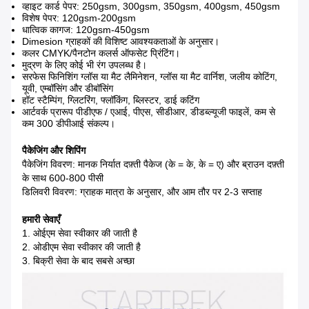
व्हाइट कार्ड पेपर: 250gsm, 300gsm, 350gsm, 400gsm, 450gsm
विशेष पेपर: 120gsm-200gsm
धात्विक कागज: 120gsm-450gsm
Dimesion ग्राहकों की विशिष्ट आवश्यकताओं के अनुसार।
कलर CMYK/पैनटोन कलर्स ऑफसेट प्रिंटिंग।
मुद्रण के लिए कोई भी रंग उपलब्ध है।
सरफेस फिनिशिंग ग्लॉस या मैट लैमिनेशन, ग्लॉस या मैट वार्निश, जलीय कोटिंग,
यूवी, एम्बॉसिंग और डीबॉसिंग
हॉट स्टैम्पिंग, ग्लिटरिंग, फ्लॉकिंग, ब्लिस्टर, डाई कटिंग
आर्टवर्क प्रारूप पीडीएफ / एआई, पीएस, सीडीआर, डीडब्ल्यूजी फाइलें, कम से
कम 300 डीपीआई संकल्प।
पैकेजिंग और शिपिंग
पैकेजिंग विवरण: मानक निर्यात दफ़्ती पैकेज (के = के, के = ए) और ब्राउन दफ़्ती
के साथ 600-800 पीसी
डिलिवरी विवरण: ग्राहक मात्रा के अनुसार, और आम तौर पर 2-3 सप्ताह
हमारी सेवाएँ
1. ओईएम सेवा स्वीकार की जाती है
2. ओडीएम सेवा स्वीकार की जाती है
3. बिक्री सेवा के बाद सबसे अच्छा