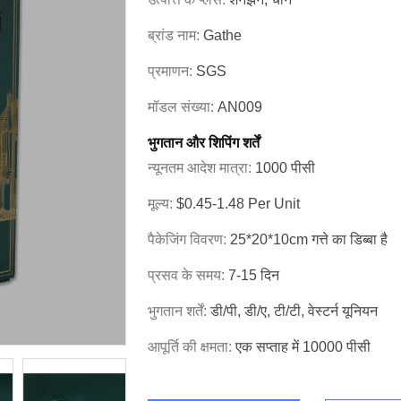
ब्रांड नाम:
Gathe
प्रमाणन:
SGS
मॉडल संख्या:
AN009
भुगतान और शिपिंग शर्तें
न्यूनतम आदेश मात्रा:
1000 पीसी
मूल्य:
$0.45-1.48 Per Unit
पैकेजिंग विवरण:
25*20*10cm गत्ते का डिब्बा है
प्रसव के समय:
7-15 दिन
भुगतान शर्तें:
डी/पी, डी/ए, टी/टी, वेस्टर्न यूनियन
आपूर्ति की क्षमता:
एक सप्ताह में 10000 पीसी