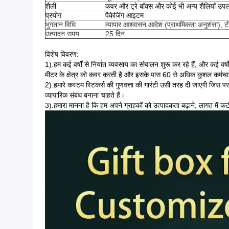
शैली
कवर और ट्रे बॉक्स और कोई भी अन्य शैलियाँ उपलब्
प्रयोग
पैकेजिंग आइटम
भुगतान विधि
व्यापार आश्वासन आदेश (प्राथमिकता अनुशंसा), टी
उत्पादन समय
25 दिन
विशेष विवरण:
1).हम कई वर्षों से निर्यात व्यवसाय का संचालन शुरू कर रहे हैं, और कई वर्
मीटर के क्षेत्र को कवर करती है और इसके पास 60 से अधिक कुशल कर्मचार
2).हमारे कस्टम स्टिकर्स की गुणवत्ता की गारंटी उसी तरह दी जाएगी जिस पर ह
व्यापारिक संबंध बनाना चाहते हैं।
3).हमारा मानना ​​है कि हम अपने ग्राहकों को उत्पादकता बढ़ाने, लागत म