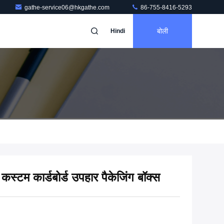
gathe-service06@hkgathe.com
86-755-8416-5293
बोली
Hindi
कस्टम कार्डबोर्ड उपहार पैकेजिंग बॉक्स