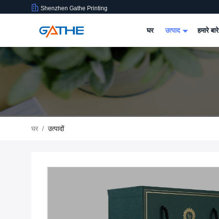
Shenzhen Gathe Printing
घर
उत्पाद
हमारे बारे
घर
/
उत्पादों