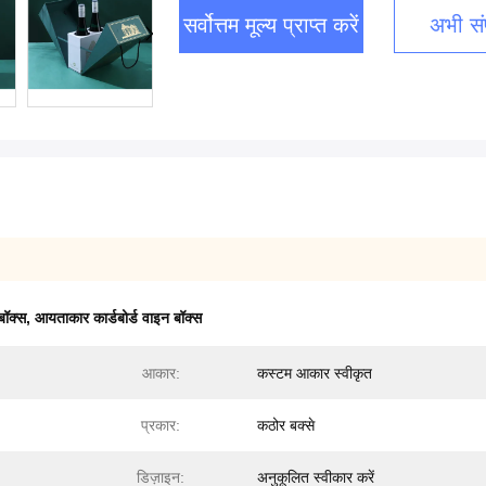
सर्वोत्तम मूल्य प्राप्त करें
अभी संप
बॉक्स
,
आयताकार कार्डबोर्ड वाइन बॉक्स
आकार:
कस्टम आकार स्वीकृत
प्रकार:
कठोर बक्से
डिज़ाइन:
अनुकूलित स्वीकार करें