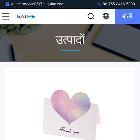
gathe-service06@hkgathe.com
86-755-8416-5293
बोली
उत्पादों