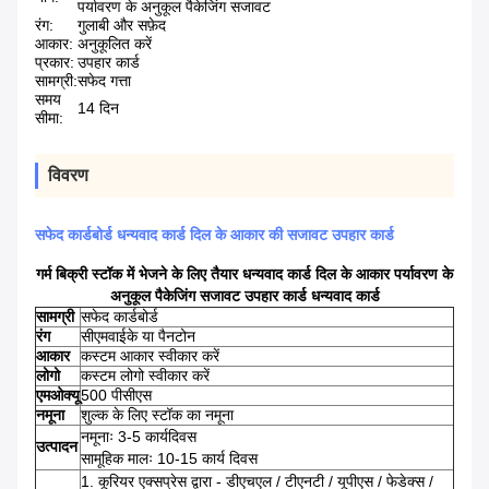
पर्यावरण के अनुकूल पैकेजिंग सजावट
रंग:
गुलाबी और सफ़ेद
आकार:
अनुकूलित करें
प्रकार:
उपहार कार्ड
सामग्री:
सफेद गत्ता
समय
14 दिन
सीमा:
विवरण
सफेद कार्डबोर्ड धन्यवाद कार्ड दिल के आकार की सजावट उपहार कार्ड
गर्म बिक्री स्टॉक में भेजने के लिए तैयार धन्यवाद कार्ड दिल के आकार पर्यावरण के
अनुकूल पैकेजिंग सजावट उपहार कार्ड धन्यवाद कार्ड
सामग्री
सफेद कार्डबोर्ड
रंग
सीएमवाईके या पैनटोन
आकार
कस्टम आकार स्वीकार करें
लोगो
कस्टम लोगो स्वीकार करें
एमओक्यू
500 पीसीएस
नमूना
शुल्क के लिए स्टॉक का नमूना
नमूनाः 3-5 कार्यदिवस
उत्पादन
सामूहिक मालः 10-15 कार्य दिवस
1. कूरियर एक्सप्रेस द्वारा - डीएचएल / टीएनटी / यूपीएस / फेडेक्स /