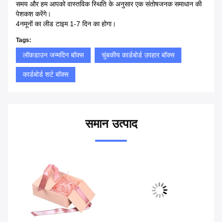
समय और हम आपको वास्तविक स्थिति के अनुसार एक संतोषजनक समाधान की
पेशकश करेंगे।
4नमूनों का लीड टाइम 1-7 दिन का होगा।
Tags:
लॉकडाउन जन्मदिन बॉक्स
चुंबकीय कार्डबोर्ड उपहार बॉक्स
कार्डबोर्ड शर्ट बॉक्स
समान उत्पाद