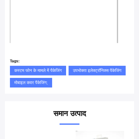
Tags:
कस्टम फोन के मामले में पैकेजिंग
उपभोक्ता इलेक्ट्रॉनिक्स पैकेजिंग
मोबाइल कवर पैकेजिंग;
समान उत्पाद