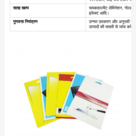
सतह खत्म
चमकदार/मैट लेमिनेशन, गोल्ड/सिल्व
इफेक्ट आदि।
गुणवत्ता नियंत्रण
उन्नत उपकरण और अनुभवी क्यूसी
उत्पादों की सख्ती से जांच करेगी