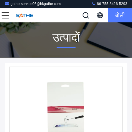
gathe-service06@hkgathe.com
86-755-8416-5293
बोली
उत्पादों