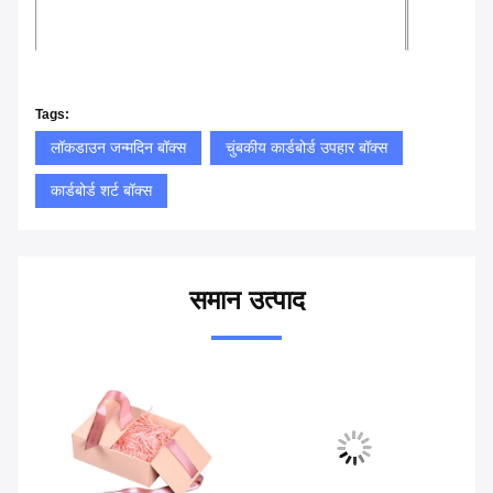
Tags:
लॉकडाउन जन्मदिन बॉक्स
चुंबकीय कार्डबोर्ड उपहार बॉक्स
कार्डबोर्ड शर्ट बॉक्स
समान उत्पाद