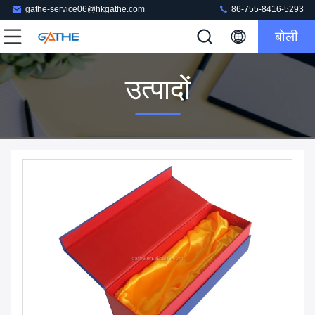
gathe-service06@hkgathe.com
86-755-8416-5293
बोली
उत्पादों