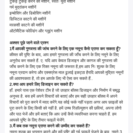
टुकड़े टुकड़े करने की मशीनें, स्वतः यूवी मशीनें
गर्म मुद्रांकन मशीनें
इम्बोसिंग और डिबोसिंग मशीनें
डिजिटल काटने की मशीनें
मरकशी काटने की मशीनें
ऑटोमैटिक फोल्डिंग और ग्लूइंग मशीन
अक्सर पूछे जाने वाले प्रश्न
1मैं आपकी गुणवत्ता की जांच करने के लिए एक नमूना कैसे प्राप्त कर सकता हूँ?
कीमत की पुष्टि के बाद, आप हमारे गुणवत्ता की जाँच करने के लिए नमूने के लिए
अनुरोध कर सकते हैं. ए. यदि आप केवल डिजाइन और कागज की गुणवत्ता की
जाँच करने के लिए एक रिक्त नमूना की जरूरत है,हम आप निः शुल्क के लिए
नमूना प्रदान करेगा और एक्सप्रेस माल ढुलाई इकट्ठा हैयदि आपको मुद्रित नमूनों
की आवश्यकता है, तो हम आपके लिए भी ऐसा कर सकते हैं..
2.क्या आप हमारे लिए डिजाइन कर सकते हैं?
हाँ. हमारे पास एक पेशेवर टीम है जो उपहार बॉक्स डिजाइन और निर्माण में समृद्ध
अनुभव है. बस हमें अपने विचारों को बताएं और हम सही उपहार बॉक्स में अपने
विचारों को पूरा करने में मदद करेंगे.यह कोई फर्क नहीं पड़ता अगर आप फ़ाइलों को
पूरा करने के लिए किसी को नहीं है. हमें उच्च रिज़ॉल्यूशन की छवियां, अपना लोगो
और पाठ भेजें और हमें बताएं कि आप उन्हें कैसे व्यवस्थित करना चाहते हैं. हम
आपको पुष्टि के लिए तैयार फाइलें भेजेंगे.
3.मैं कब तक नमूना प्राप्त करने की उम्मीद कर सकते हैं?
नमूना शुल्क का भुगतान करने और हमें पुष्टि की गई फाइलें भेजने के बाद, नमूने 3